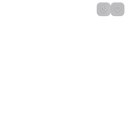
reviews
)