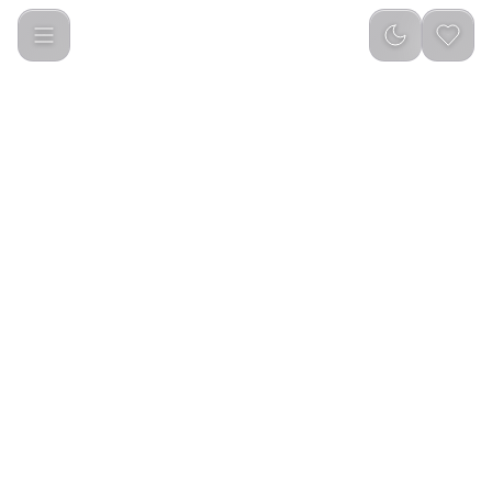
ROOH Divine Aura Unisex Eau de Parfum