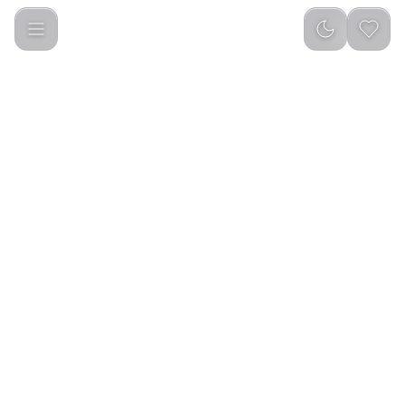
MAXCO : 30W Fast Charger USB A+C